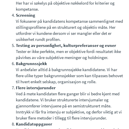
Her har vi søkelys på objektive nøkkelord for kriterier og
kompetanse.
Screening
Vi fokuserer på kandidatens kompetanse sammenlignet med
stillingsprofilene på en strukturert og objektiv måte. Her
utfordrer vi kundene dersom vi ser mangler eller det er
usikkerhet rundt profilen.
Testing av personlighet, kulturpreferanser og evner
Tester er ikke perfekte, men er objektive fordi resultatet ikke
påvirkes av våre subjektive meninger og holdninger.
Bakgrunnssjekk
Vi anbefaler alltid å bakgrunnssjekke kandidatene. Vi har
flere ulike typer bakgrunnssjekker som kan tilpasses behovet
til hvert enkelt selskap, organisasjon og rolle.
Flere intervjurunder
Ved å møte kandidaten flere ganger blir vi bedre kjent med
kandidatene. Vi bruker strukturerte intervjumaler og
gjennomfører intervjuene på en semistrukturert måte.
Inntrykk vi får fra intervju er subjektive, og derfor viktig at vi
bruker flere metoder i tillegg til flere intervjurunder.
Kandidatoppgaver