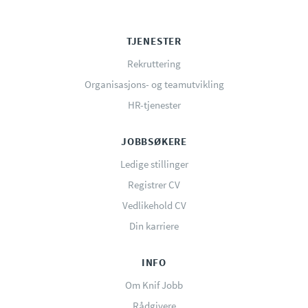
TJENESTER
Rekruttering
Organisasjons- og teamutvikling
HR-tjenester
JOBBSØKERE
Ledige stillinger
Registrer CV
Vedlikehold CV
Din karriere
INFO
Om Knif Jobb
Rådgivere